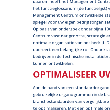
daarom heeft het Management Centru
het functieglossarium (de functielijst)
Management Centrum ontwikkelde stan
spiegel voor uw eigen bedrijfsorganisati
Op basis van onderzoek onder bijna 10
Centrum vast dat grootte, strategie en 
optimale organisatie van het bedrijf. 
opereert een belangrijke rol. Ondanks
bedrijven in de technische installatie
kunnen ontwikkelen.
OPTIMALISEER U
Aan de hand van een standaardorganog
gebruikelijke organogrammen in de bra
branchestandaarden van vergelijkbare 
te optimaliseren. Met een optimale orga