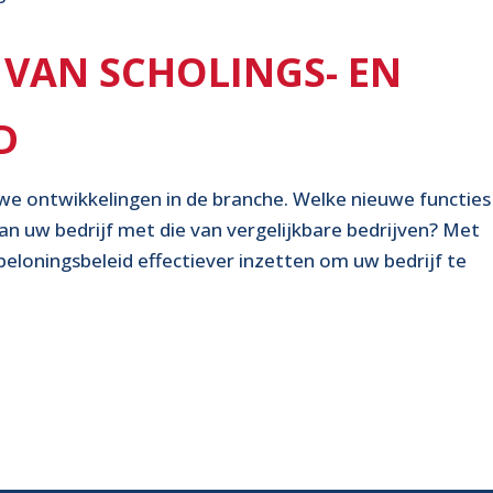
T VAN SCHOLINGS- EN
D
ieuwe ontwikkelingen in de branche. Welke nieuwe functies
 van uw bedrijf met die van vergelijkbare bedrijven? Met
beloningsbeleid effectiever inzetten om uw bedrijf te