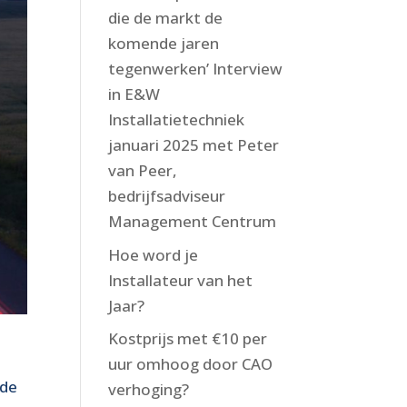
die de markt de
komende ­jaren
tegenwerken’ Interview
in E&W
Installatietechniek
januari 2025 met Peter
van Peer,
bedrijfsadviseur
Management Centrum
Hoe word je
Installateur van het
Jaar?
Kostprijs met €10 per
uur omhoog door CAO
ede
verhoging?