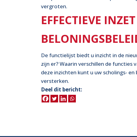
vergroten.
EFFECTIEVE INZE
BELONINGSBELEI
De functielijst biedt u inzicht in de n
zijn er? Waarin verschillen de functies
deze inzichten kunt u uw scholings- en 
versterken.
Deel dit bericht: