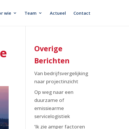
r wie
Team
Actueel
Contact
Overige
de
Berichten
Van bedrijfsvergelijking
naar projectinzicht
Op weg naar een
duurzame of
emissiearme
servicelogistiek
‘Ik zie amper factoren