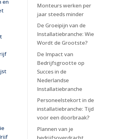
n en
Monteurs werken per
et
jaar steeds minder
De Groeipijn van de
Installatiebranche: Wie
t
Wordt de Grootste?
ijf
De Impact van
Bedrijfsgrootte op
jst
Succes in de
Nederlandse
Installatiebranche
Personeelstekort in de
installatiebranche: Tijd
voor een doorbraak?
ie
Plannen van je
rijf
bedrijfsoverdracht