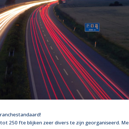
 branchestandaard!
tot 250 fte blijken zeer divers te zijn georganiseerd. M