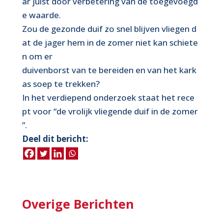
ar juist door verbetering van de toegevoegd
e waarde.
Zou de gezonde duif zo snel blijven vliegen d
at de jager hem in de zomer niet kan schiete
n om er
duivenborst van te bereiden en van het kark
as soep te trekken?
In het verdiepend onderzoek staat het rece
pt voor “de vrolijk vliegende duif in de zomer
”.
Deel dit bericht:
Overige Berichten