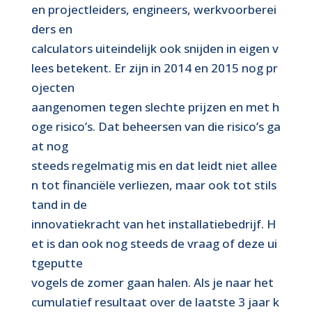
en projectleiders, engineers, werkvoorberei
ders en
calculators uiteindelijk ook snijden in eigen v
lees betekent. Er zijn in 2014 en 2015 nog pr
ojecten
aangenomen tegen slechte prijzen en met h
oge risico’s. Dat beheersen van die risico’s ga
at nog
steeds regelmatig mis en dat leidt niet allee
n tot financiële verliezen, maar ook tot stils
tand in de
innovatiekracht van het installatiebedrijf. H
et is dan ook nog steeds de vraag of deze ui
tgeputte
vogels de zomer gaan halen. Als je naar het
cumulatief resultaat over de laatste 3 jaar k