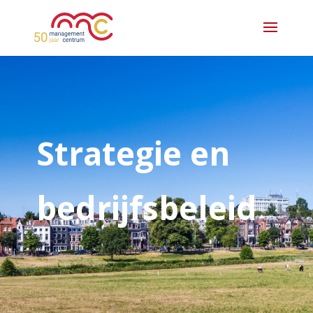
Strategie en
bedrijfsbeleid