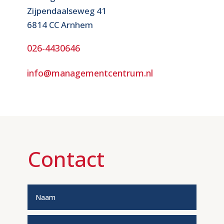
Zijpendaalseweg 41
6814 CC Arnhem
026-4430646
info@managementcentrum.nl
Contact