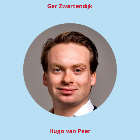
Ger Zwartendijk
Hugo van Peer