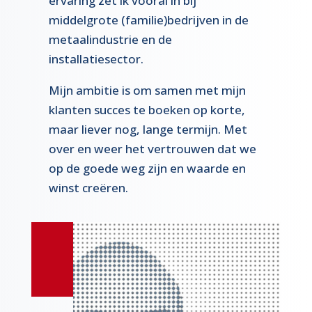
ervaring zet ik vooral in bij
middelgrote (familie)bedrijven in de
metaalindustrie en de
installatiesector.
Mijn ambitie is om samen met mijn
klanten succes te boeken op korte,
maar liever nog, lange termijn. Met
over en weer het vertrouwen dat we
op de goede weg zijn en waarde en
winst creëren.