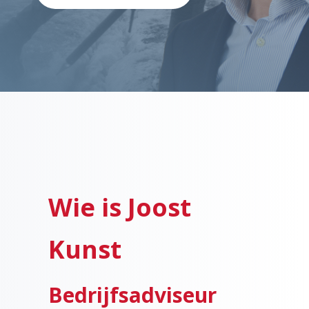
Wie is Joost
Kunst
Bedrijfsadviseur