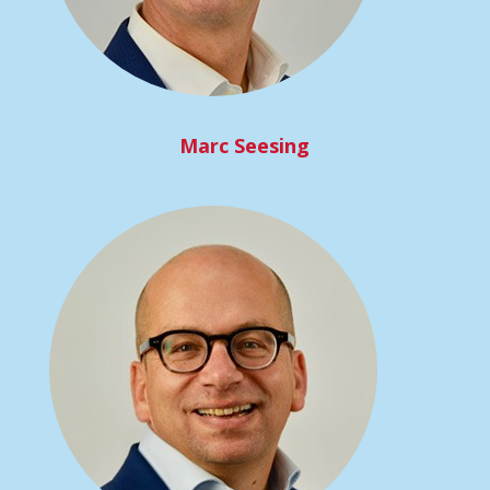
Marc Seesing