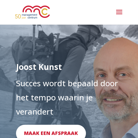
Joost Kunst
Succes wordt bepaald door
het tempo waarin je
verandert
MAAK EEN AFSPRAAK