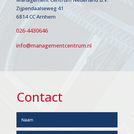
Zijpendaalseweg 41
6814 CC Arnhem
026-4430646
info@managementcentrum.nl
Contact