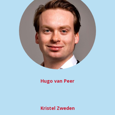
Hugo van Peer
Kristel Zweden