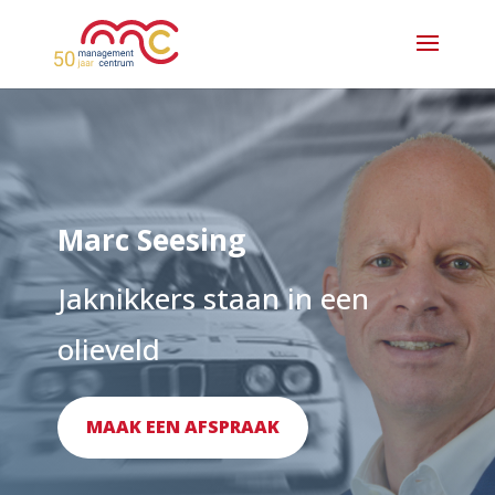
Marc Seesing
Jaknikkers staan in een
olieveld
MAAK EEN AFSPRAAK